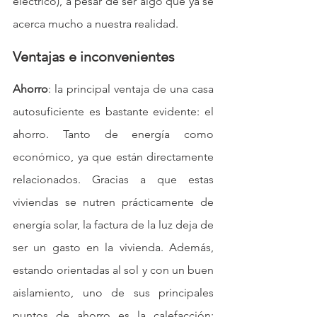
eléctrico), a pesar de ser algo que ya se 
acerca mucho a nuestra realidad. 
Ventajas e inconvenientes
Ahorro
: la principal ventaja de una casa 
autosuficiente es bastante evidente: el 
ahorro. Tanto de energía como 
económico, ya que están directamente 
relacionados. Gracias a que estas 
viviendas se nutren prácticamente de 
energía solar, la factura de la luz deja de 
ser un gasto en la vivienda. Además, 
estando orientadas al sol y con un buen 
aislamiento, uno de sus principales 
puntos de ahorro es la calefacción; 