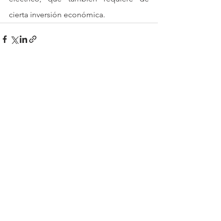
cierta inversión económica. 
Ver todo
Entradas recientes