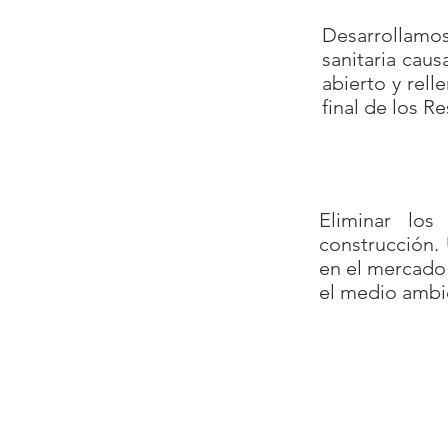
Desarrollamos
sanitaria caus
abierto y rell
final de los R
Eliminar los
construcción. 
en el mercado 
el medio ambie