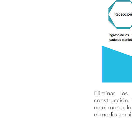
Eliminar los
construcción. 
en el mercado 
el medio ambie