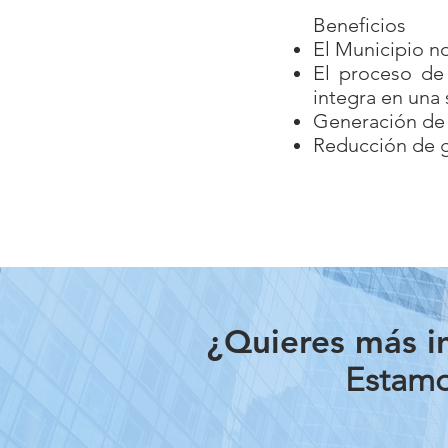
Beneficios
El Municipio no
El proceso de
integra en una 
Generación de
Reducción de g
¿Quieres más i
Estamos