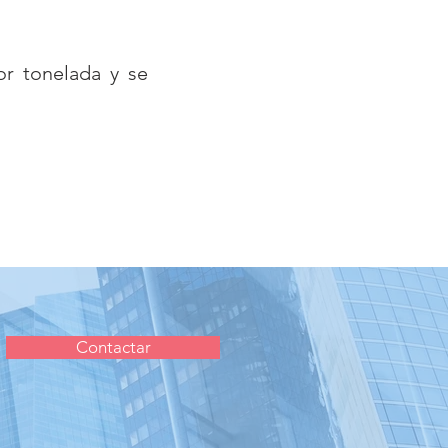
or tonelada y se
Contactar