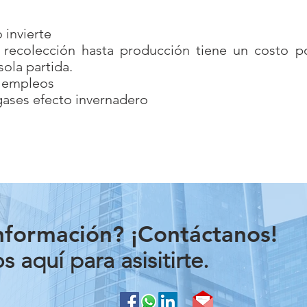
 invierte
 recolección hasta producción tiene un costo p
sola partida.
 empleos
ases efecto invernadero
nformación? ¡Contáctanos!
 aquí para asisitirte.